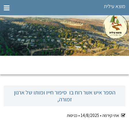
מוצא עילית
הספר איש אשר רוח בו סיפור חייו ומותו של ארנון
זמורה,
אתי קירמה •
14/8/2025
•
כניסות