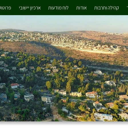
קהילה ותרבות
אודות
לוח מודעות
ארכיון יישובי
פרוטוק