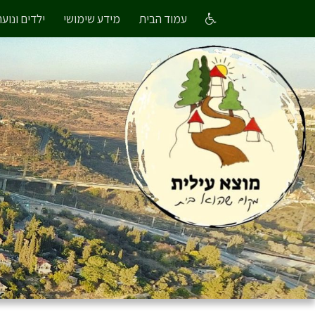
עמוד הבית
מידע שימושי
ילדים ונוער