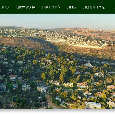
ר
קהילה ותרבות
אודות
לוח מודעות
ארכיון יישובי
פרוטוק