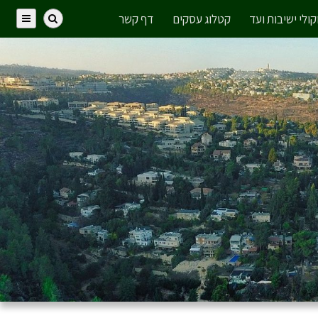
ולי ישיבות ועד
קטלוג עסקים
דף קשר